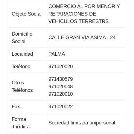
COMERCIO AL POR MENOR Y
Objeto Social
REPARACIONES DE
VEHICULOS TERRESTRS
Domicilio
CALLE GRAN VIA ASIMA , 24
Social
Localidad
PALMA
Teléfono
971020020
971430579
Otros
971020048
Teléfonos
971020010
Fax
971020022
Forma
Sociedad limitada unipersonal
Jurídica