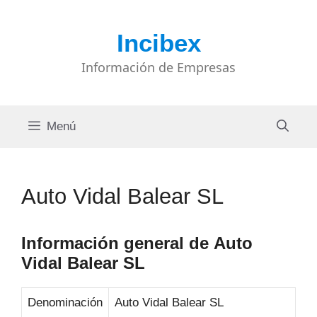
Saltar
al
Incibex
contenido
Información de Empresas
Menú
Auto Vidal Balear SL
Información general de Auto
Vidal Balear SL
Denominación
Auto Vidal Balear SL