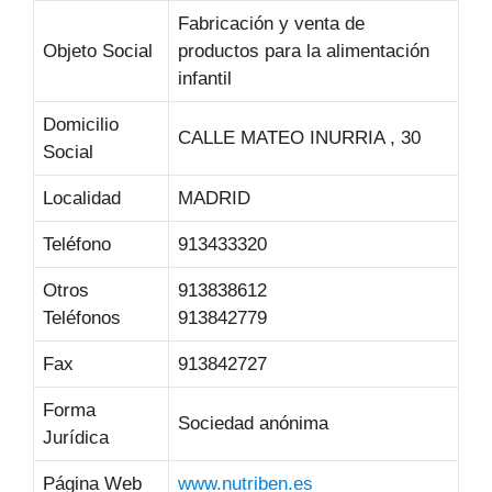
Fabricación y venta de
Objeto Social
productos para la alimentación
infantil
Domicilio
CALLE MATEO INURRIA , 30
Social
Localidad
MADRID
Teléfono
913433320
Otros
913838612
Teléfonos
913842779
Fax
913842727
Forma
Sociedad anónima
Jurídica
Página Web
www.nutriben.es