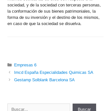
sociedad, y de la sociedad con terceras personas,
la conformación de sus bienes patrimoniales, la
forma de su inversión y el destino de los mismos,
en caso de que la sociedad se disuelva.
Categorías
Empresas 6
Imcd España Especialidades Quimicas SA
Gestamp Solblank Barcelona SA
Buscar
Buscar