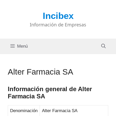
Saltar
al
Incibex
contenido
Información de Empresas
Menú
Alter Farmacia SA
Información general de Alter
Farmacia SA
Denominación
Alter Farmacia SA