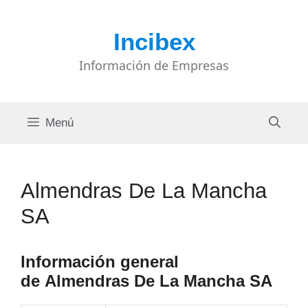
Saltar
al
Incibex
contenido
Información de Empresas
Menú
Almendras De La Mancha
SA
Información general
de Almendras De La Mancha SA