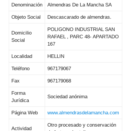
Denominación
Almendras De La Mancha SA
Objeto Social
Descascarado de almendras.
POLIGONO INDUSTRIAL SAN
Domicilio
RAFAEL , PARC 48- APARTADO
Social
167
Localidad
HELLIN
Teléfono
967179067
Fax
967179068
Forma
Sociedad anónima
Jurídica
Página Web
www.almendrasdelamancha.com
Otro procesado y conservación
Actividad