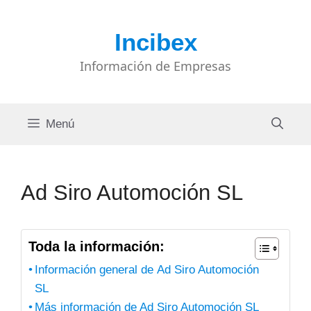
Saltar
al
Incibex
contenido
Información de Empresas
Menú
Ad Siro Automoción SL
Toda la información:
Información general de Ad Siro Automoción
SL
Más información de Ad Siro Automoción SL