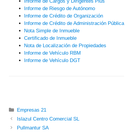
Informe de Cargos y Dirigentes Plus
Informe de Riesgo de Autónomo
Informe de Crédito de Organización
Informe de Crédito de Administración Pública
Nota Simple de Inmueble
Certificado de Inmueble
Nota de Localización de Propiedades
Informe de Vehículo RBM
Informe de Vehículo DGT
Categorías
Empresas 21
Islazul Centro Comercial SL
Pullmantur SA