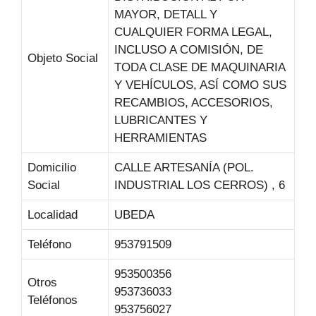
MAYOR, DETALL Y
CUALQUIER FORMA LEGAL,
INCLUSO A COMISIÓN, DE
Objeto Social
TODA CLASE DE MAQUINARIA
Y VEHÍCULOS, ASÍ COMO SUS
RECAMBIOS, ACCESORIOS,
LUBRICANTES Y
HERRAMIENTAS
Domicilio
CALLE ARTESANÍA (POL.
Social
INDUSTRIAL LOS CERROS) , 6
Localidad
UBEDA
Teléfono
953791509
953500356
Otros
953736033
Teléfonos
953756027