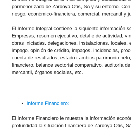
pormenorizado de Zardoya Otis, SA y su entorno. Con 
riesgo, económico-financiera, comercial, mercantil y ju
El Informe Integral contiene la siguiente información
Empresas, resumen ejecutivo, detalle de actividad, vinc
obras iniciadas, delegaciones, instalaciones, locales,
impago, opinión de crédito, impagos, incidencias, pr
cuenta de resultados, estado cambios patrimonio neto,
financiero, balance sectorial comparativo, auditoría de
mercantil, órganos sociales, etc.
Informe Financiero:
El Informe Financiero le muestra la información econ
profundidad la situación financiera de Zardoya Otis, S