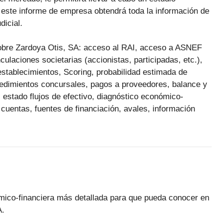
este informe de empresa obtendrá toda la información de
dicial.
 sobre Zardoya Otis, SA: acceso al RAI, acceso a ASNEF
ulaciones societarias (accionistas, participadas, etc.),
 establecimientos, Scoring, probabilidad estimada de
ocedimientos concursales, pagos a proveedores, balance y
 estado flujos de efectivo, diagnóstico económico-
 cuentas, fuentes de financiación, avales, información
ómico-financiera más detallada para que pueda conocer en
A.