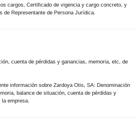
los cargos, Certificado de vigencia y cargo concreto, y
cos de Representante de Persona Jurídica.
ción, cuenta de pérdidas y ganancias, memoria, etc, de
iente información sobre Zardoya Otis, SA: Denominación
memoria, balance de situación, cuenta de pérdidas y
 la empresa.