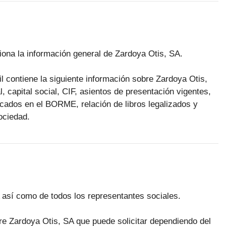
ciona la información general de Zardoya Otis, SA.
il contiene la siguiente información sobre Zardoya Otis,
l, capital social, CIF, asientos de presentación vigentes,
licados en el BORME, relación de libros legalizados y
ociedad.
A así como de todos los representantes sociales.
obre Zardoya Otis, SA que puede solicitar dependiendo del