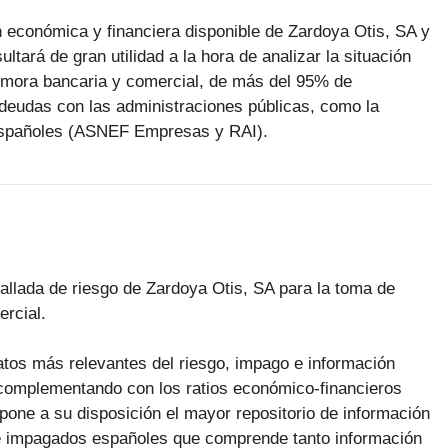
n económica y financiera disponible de Zardoya Otis, SA y
ltará de gran utilidad a la hora de analizar la situación
a mora bancaria y comercial, de más del 95% de
deudas con las administraciones públicas, como la
 españoles (ASNEF Empresas y RAI).
tallada de riesgo de Zardoya Otis, SA para la toma de
rcial.
datos más relevantes del riesgo, impago e información
 complementando con los ratios económico-financieros
pone a su disposición el mayor repositorio de información
 impagados españoles que comprende tanto información