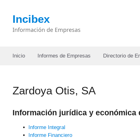
Saltar
al
Incibex
contenido
Información de Empresas
Inicio
Informes de Empresas
Directorio de 
Zardoya Otis, SA
Información jurídica y económica 
Informe Integral
Informe Financiero