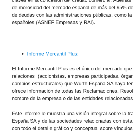
claves en la concesión del crédito comercial. Además 
de morosidad del mercado español de más del 95% de
de deudas con las administraciones públicas, como la 
españoles (ASNEF Empresas y RAI).
Informe Mercantil Plus:
El Informe Mercantil Plus es el único del mercado que 
relaciones (accionistas, empresas participadas, órgan
cambios estructurales) que Wurth España SA haya teni
ofrece información de todas las Reclamaciones, Reso
nombre de la empresa o de las entidades relacionadas
Este informe le muestra una visión integral sobre la tr
España SA y de las sociedades relacionadas con ésta
con todo el detalle gráfico y conceptual sobre vínculos