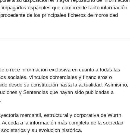
pone a su disposición el mayor repositorio de información
 impagados españoles que comprende tanto información
procedente de los principales ficheros de morosidad
le ofrece información exclusiva en cuanto a todas las
os sociales, vínculos comerciales y financieros o
do desde su constitución hasta la actualidad. Asimismo,
luciones y Sentencias que hayan sido publicadas a
.
ayectoria mercantil, estructural y corporativa de Wurth
. Acceda a la información más completa de la sociedad
 societarios y su evolución histórica.