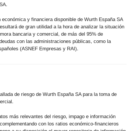
 SA.
ón económica y financiera disponible de Wurth España SA
sultará de gran utilidad a la hora de analizar la situación
a mora bancaria y comercial, de más del 95% de
deudas con las administraciones públicas, como la
 españoles (ASNEF Empresas y RAI).
etallada de riesgo de Wurth España SA para la toma de
rcial.
datos más relevantes del riesgo, impago e información
complementando con los ratios económico-financieros