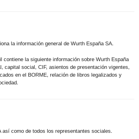
rciona la información general de Wurth España SA.
til contiene la siguiente información sobre Wurth España
l, capital social, CIF, asientos de presentación vigentes,
licados en el BORME, relación de libros legalizados y
ociedad.
A así como de todos los representantes sociales.