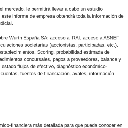
el mercado, le permitirá llevar a cabo un estudio
este informe de empresa obtendrá toda la información de
dicial.
n sobre Wurth España SA: acceso al RAI, acceso a ASNEF
ulaciones societarias (accionistas, participadas, etc.),
 establecimientos, Scoring, probabilidad estimada de
ocedimientos concursales, pagos a proveedores, balance y
 estado flujos de efectivo, diagnóstico económico-
 cuentas, fuentes de financiación, avales, información
ómico-financiera más detallada para que pueda conocer en