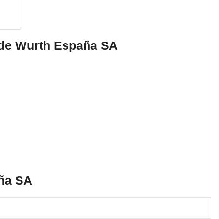
 de Wurth España SA
aña SA