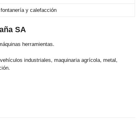
 fontanería y calefacción
paña SA
 máquinas herramientas.
ehículos industriales, maquinaria agrícola, metal,
ción.