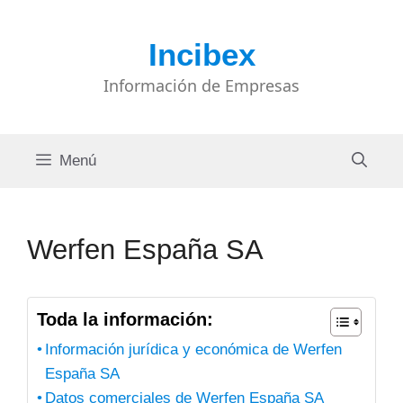
Saltar
al
Incibex
contenido
Información de Empresas
Menú
Werfen España SA
Toda la información:
Información jurídica y económica de Werfen
España SA
Datos comerciales de Werfen España SA