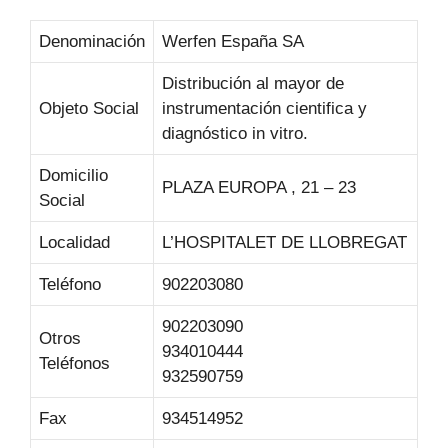
Denominación
Werfen España SA
Distribución al mayor de
Objeto Social
instrumentación cientifica y
diagnóstico in vitro.
Domicilio
PLAZA EUROPA , 21 – 23
Social
Localidad
L’HOSPITALET DE LLOBREGAT
Teléfono
902203080
902203090
Otros
934010444
Teléfonos
932590759
Fax
934514952