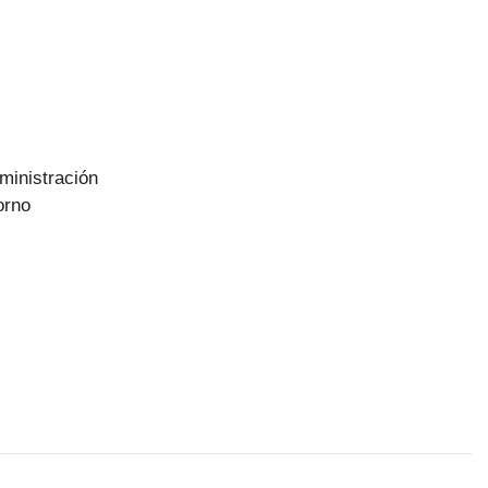
ministración
orno