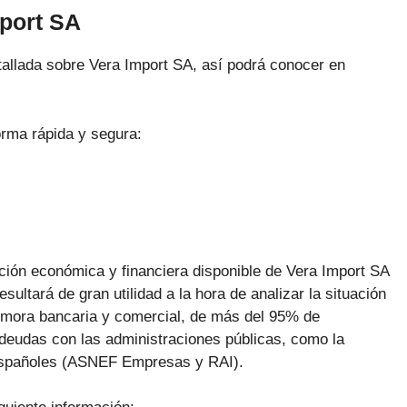
mport SA
allada sobre Vera Import SA, así podrá conocer en
orma rápida y segura:
ación económica y financiera disponible de Vera Import SA
sultará de gran utilidad a la hora de analizar la situación
a mora bancaria y comercial, de más del 95% de
deudas con las administraciones públicas, como la
 españoles (ASNEF Empresas y RAI).