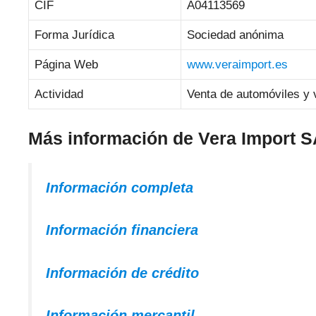
CIF
A04113569
Forma Jurídica
Sociedad anónima
Página Web
www.veraimport.es
Actividad
Venta de automóviles y 
Más información de Vera Import 
Información completa
Información financiera
Información de crédito
Información mercantil