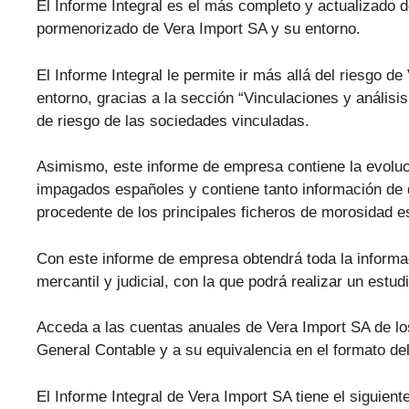
El Informe Integral es el más completo y actualizado d
pormenorizado de Vera Import SA y su entorno.
El Informe Integral le permite ir más allá del riesgo d
entorno, gracias a la sección “Vinculaciones y análisis
de riesgo de las sociedades vinculadas.
Asimismo, este informe de empresa contiene la evolu
impagados españoles y contiene tanto información de 
procedente de los principales ficheros de morosidad
Con este informe de empresa obtendrá toda la informa
mercantil y judicial, con la que podrá realizar un estu
Acceda a las cuentas anuales de Vera Import SA de los
General Contable y a su equivalencia en el formato de
El Informe Integral de Vera Import SA tiene el siguient