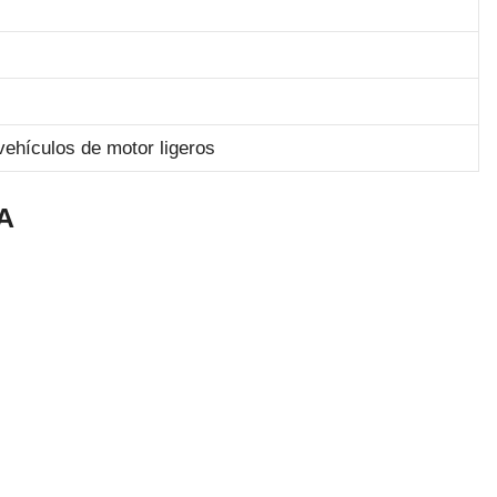
vehículos de motor ligeros
SA