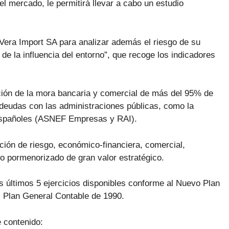
el mercado, le permitirá llevar a cabo un estudio
e Vera Import SA para analizar además el riesgo de su
 de la influencia del entorno”, que recoge los indicadores
ción de la mora bancaria y comercial de más del 95% de
deudas con las administraciones públicas, como la
 españoles (ASNEF Empresas y RAI).
ción de riesgo, económico-financiera, comercial,
dio pormenorizado de gran valor estratégico.
 últimos 5 ejercicios disponibles conforme al Nuevo Plan
l Plan General Contable de 1990.
e contenido: