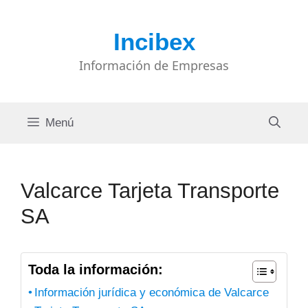
Saltar
al
Incibex
contenido
Información de Empresas
Menú
Valcarce Tarjeta Transporte
SA
Toda la información:
Información jurídica y económica de Valcarce