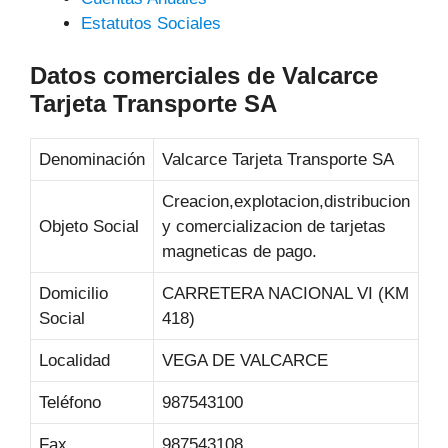
Estatutos Sociales
Datos comerciales de Valcarce
Tarjeta Transporte SA
Denominación
Valcarce Tarjeta Transporte SA
Creacion,explotacion,distribucion
Objeto Social
y comercializacion de tarjetas
magneticas de pago.
Domicilio
CARRETERA NACIONAL VI (KM
Social
418)
Localidad
VEGA DE VALCARCE
Teléfono
987543100
Fax
987543108