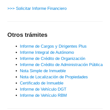
>>> Solicitar Informe Financiero
Otros trámites
Informe de Cargos y Dirigentes Plus
Informe Integral de Autónomo
Informe de Crédito de Organización
Informe de Crédito de Administración Pública
Nota Simple de Inmueble
Nota de Localización de Propiedades
Certificado de Inmueble
Informe de Vehículo DGT
Informe de Vehículo RBM