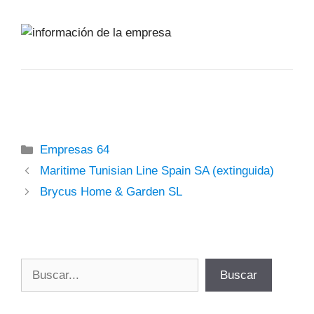
Categorías
Empresas 64
Maritime Tunisian Line Spain SA (extinguida)
Brycus Home & Garden SL
Buscar
Buscar