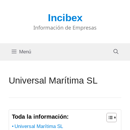
Saltar
al
Incibex
contenido
Información de Empresas
Menú
Universal Marítima SL
Toda la información:
Universal Marítima SL