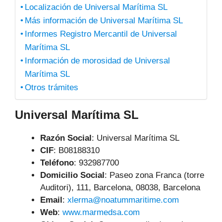
Localización de Universal Marítima SL
Más información de Universal Marítima SL
Informes Registro Mercantil de Universal
Marítima SL
Información de morosidad de Universal
Marítima SL
Otros trámites
Universal Marítima SL
Razón Social
: Universal Marítima SL
CIF
: B08188310
Teléfono
:
932987700
Domicilio Social
: Paseo zona Franca (torre
Auditori), 111, Barcelona, 08038, Barcelona
Email
:
xlerma@noatummaritime.com
Web
:
www.marmedsa.com