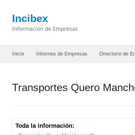
Saltar
al
Incibex
contenido
Información de Empresas
Inicio
Informes de Empresas
Directorio de 
Transportes Quero Manch
Toda la información: