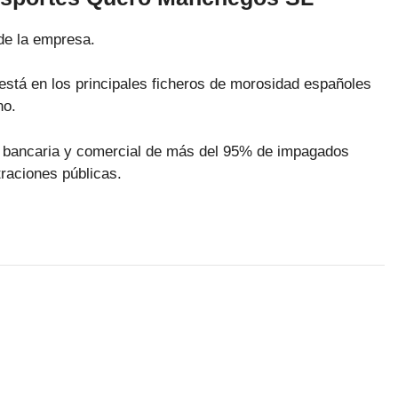
de la empresa.
está en los principales ficheros de morosidad españoles
no.
ra bancaria y comercial de más del 95% de impagados
raciones públicas.