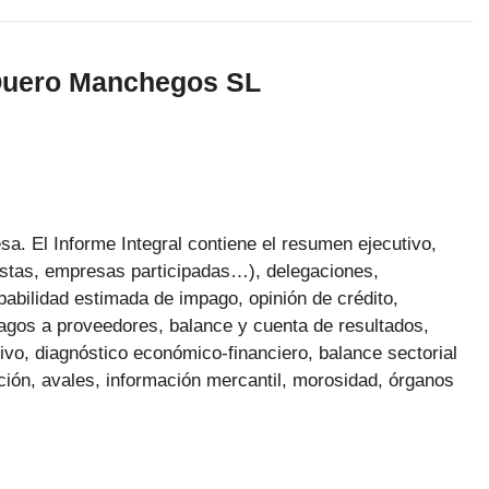
 Quero Manchegos SL
a. El Informe Integral contiene el resumen ejecutivo,
nistas, empresas participadas…), delegaciones,
obabilidad estimada de impago, opinión de crédito,
agos a proveedores, balance y cuenta de resultados,
ivo, diagnóstico económico-financiero, balance sectorial
ación, avales, información mercantil, morosidad, órganos