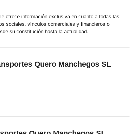
le ofrece información exclusiva en cuanto a todas las
os sociales, vínculos comerciales y financieros o
sde su constitución hasta la actualidad.
Transportes Quero Manchegos SL
nsportes Quero Manchegos SL