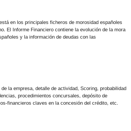
está en los principales ficheros de morosidad españoles
o. El Informe Financiero contiene la evolución de la mora
pañoles y la información de deudas con las
s de la empresa, detalle de actividad, Scoring, probabilidad
dencias, procedimientos concursales, depósito de
s-financieros claves en la concesión del crédito, etc.