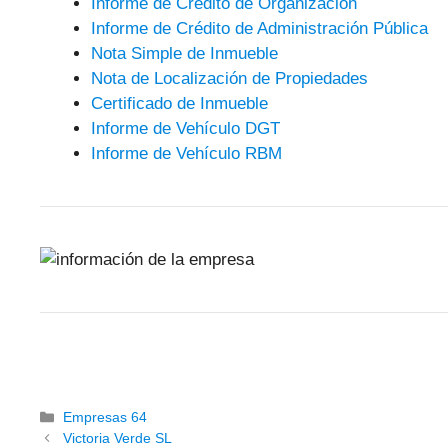
Informe de Crédito de Organización
Informe de Crédito de Administración Pública
Nota Simple de Inmueble
Nota de Localización de Propiedades
Certificado de Inmueble
Informe de Vehículo DGT
Informe de Vehículo RBM
Categorías
Empresas 64
Victoria Verde SL