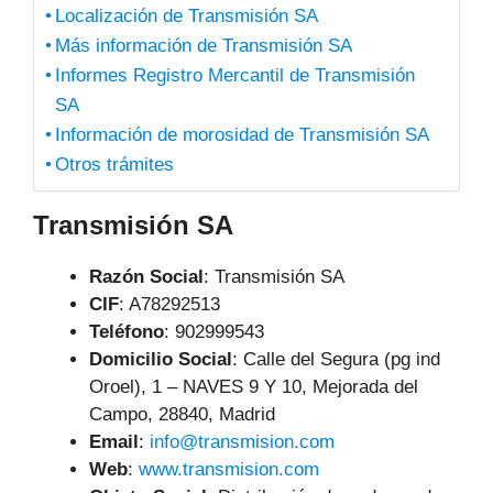
Localización de Transmisión SA
Más información de Transmisión SA
Informes Registro Mercantil de Transmisión
SA
Información de morosidad de Transmisión SA
Otros trámites
Transmisión SA
Razón Social
: Transmisión SA
CIF
: A78292513
Teléfono
:
902999543
Domicilio Social
: Calle del Segura (pg ind
Oroel), 1 – NAVES 9 Y 10, Mejorada del
Campo, 28840, Madrid
Email
:
info@transmision.com
Web
:
www.transmision.com