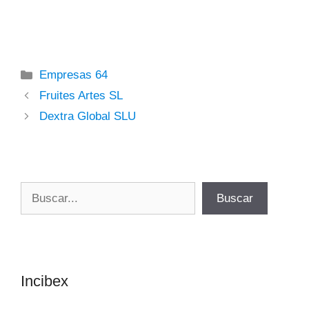
Categorías
Empresas 64
Fruites Artes SL
Dextra Global SLU
Buscar
Buscar
Incibex