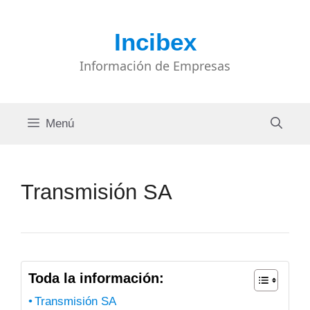
Saltar
al
Incibex
contenido
Información de Empresas
Menú
Transmisión SA
Toda la información:
Transmisión SA