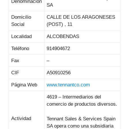
Denominación
SA
Domicilio
CALLE DE LOS ARAGONESES
Social
(POST) , 11
Localidad
ALCOBENDAS
Teléfono
914904672
Fax
–
CIF
A50910256
Página Web
www.tennantco.com
4619 – Intermediarios del
comercio de productos diversos.
Actividad
Tennant Sales & Services Spain
SA opera como una subsidiaria