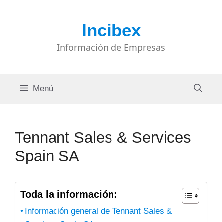
Saltar
al
Incibex
contenido
Información de Empresas
Menú
Tennant Sales & Services
Spain SA
Toda la información:
Información general de Tennant Sales &