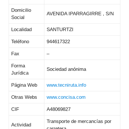
Domicilio
AVENIDA IPARRAGIRRE , S/N
Social
Localidad
SANTURTZI
Teléfono
944617322
Fax
–
Forma
Sociedad anónima
Jurídica
Página Web
www.tecniruta.info
Otras Webs
www.concisa.com
CIF
A48069827
Transporte de mercancías por
Actividad
carretera