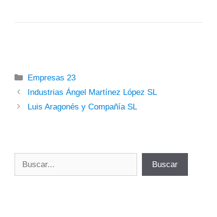
Categorías
Empresas 23
Industrias Ángel Martínez López SL
Luis Aragonés y Compañía SL
Buscar
Buscar