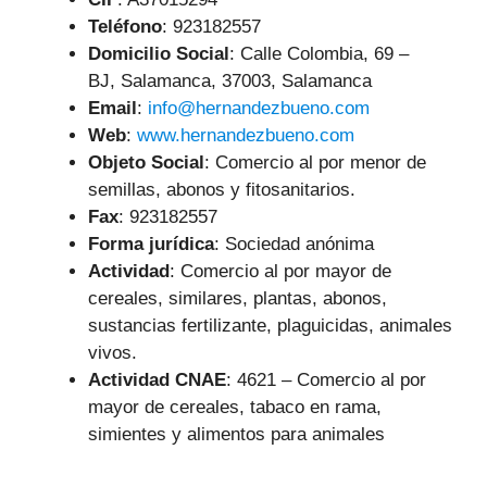
Teléfono
:
923182557
Domicilio Social
: Calle Colombia, 69 –
BJ, Salamanca, 37003, Salamanca
Email
:
info@hernandezbueno.com
Web
:
www.hernandezbueno.com
Objeto Social
:
Comercio al por menor de
semillas, abonos y fitosanitarios.
Fax
: 923182557
Forma jurídica
: Sociedad anónima
Actividad
: Comercio al por mayor de
cereales, similares, plantas, abonos,
sustancias fertilizante, plaguicidas, animales
vivos.
Actividad CNAE
: 4621 – Comercio al por
mayor de cereales, tabaco en rama,
simientes y alimentos para animales