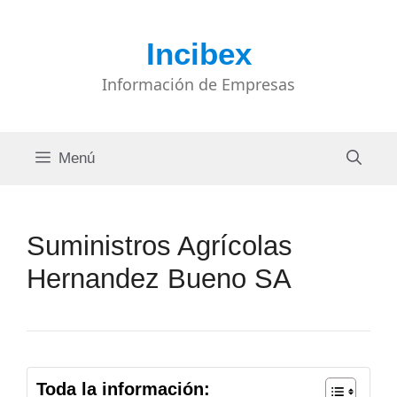
Saltar
al
Incibex
contenido
Información de Empresas
Menú
Suministros Agrícolas
Hernandez Bueno SA
Toda la información: