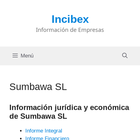
Saltar
al
Incibex
contenido
Información de Empresas
Menú
Sumbawa SL
Información jurídica y económica
de Sumbawa SL
Informe Integral
Informe Financiero