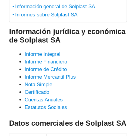
Información general de Solplast SA
Informes sobre Solplast SA
Información jurídica y económica
de Solplast SA
Informe Integral
Informe Financiero
Informe de Crédito
Informe Mercantil Plus
Nota Simple
Certificado
Cuentas Anuales
Estatutos Sociales
Datos comerciales de Solplast SA