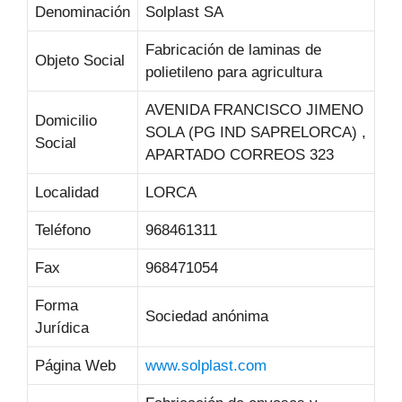
Denominación
Solplast SA
Fabricación de laminas de
Objeto Social
polietileno para agricultura
AVENIDA FRANCISCO JIMENO
Domicilio
SOLA (PG IND SAPRELORCA) ,
Social
APARTADO CORREOS 323
Localidad
LORCA
Teléfono
968461311
Fax
968471054
Forma
Sociedad anónima
Jurídica
Página Web
www.solplast.com