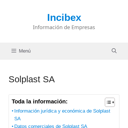
Saltar
al
Incibex
contenido
Información de Empresas
Menú
Solplast SA
Toda la información:
Información jurídica y económica de Solplast
SA
Datos comerciales de Solplast SA