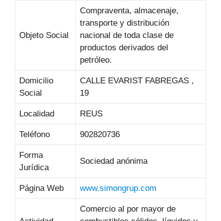
Compraventa, almacenaje,
transporte y distribución
Objeto Social
nacional de toda clase de
productos derivados del
petróleo.
Domicilio
CALLE EVARIST FABREGAS ,
Social
19
Localidad
REUS
Teléfono
902820736
Forma
Sociedad anónima
Jurídica
Página Web
www.simongrup.com
Comercio al por mayor de