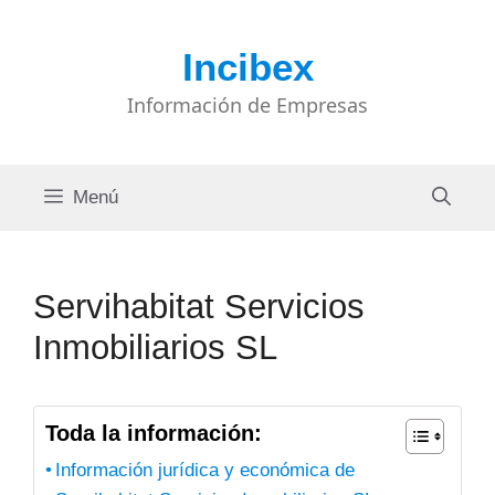
Saltar
al
Incibex
contenido
Información de Empresas
Menú
Servihabitat Servicios
Inmobiliarios SL
Toda la información:
Información jurídica y económica de