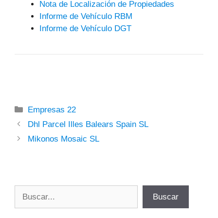
Nota de Localización de Propiedades
Informe de Vehículo RBM
Informe de Vehículo DGT
Categorías
Empresas 22
Dhl Parcel Illes Balears Spain SL
Mikonos Mosaic SL
Buscar
Buscar