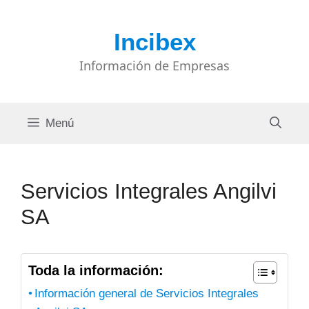
Saltar
al
Incibex
contenido
Información de Empresas
Menú
Servicios Integrales Angilvi
SA
Toda la información:
Información general de Servicios Integrales