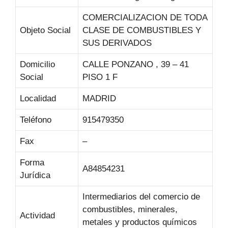
COMERCIALIZACION DE TODA
Objeto Social
CLASE DE COMBUSTIBLES Y
SUS DERIVADOS
Domicilio
CALLE PONZANO , 39 – 41
Social
PISO 1 F
Localidad
MADRID
Teléfono
915479350
Fax
–
Forma
A84854231
Jurídica
Intermediarios del comercio de
combustibles, minerales,
Actividad
metales y productos químicos