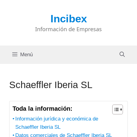
Saltar
al
Incibex
contenido
Información de Empresas
Menú
Schaeffler Iberia SL
Toda la información:
Información jurídica y económica de
Schaeffler Iberia SL
Datos comerciales de Schaeffler Iberia SL