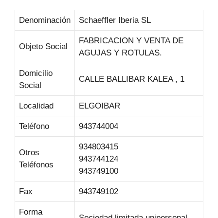
Denominación
Schaeffler Iberia SL
FABRICACION Y VENTA DE
Objeto Social
AGUJAS Y ROTULAS.
Domicilio
CALLE BALLIBAR KALEA , 1
Social
Localidad
ELGOIBAR
Teléfono
943744004
934803415
Otros
943744124
Teléfonos
943749100
Fax
943749102
Forma
Sociedad limitada unipersonal