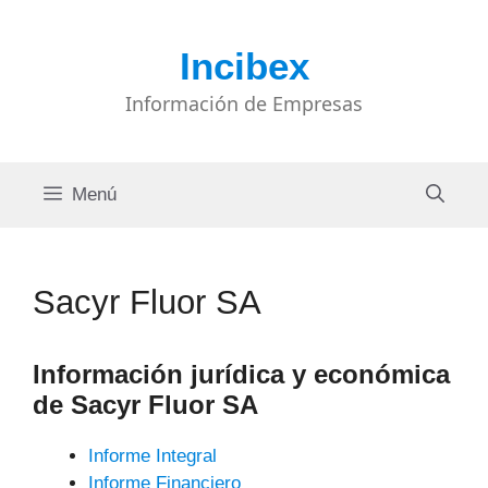
Saltar
al
Incibex
contenido
Información de Empresas
Menú
Sacyr Fluor SA
Información jurídica y económica
de Sacyr Fluor SA
Informe Integral
Informe Financiero