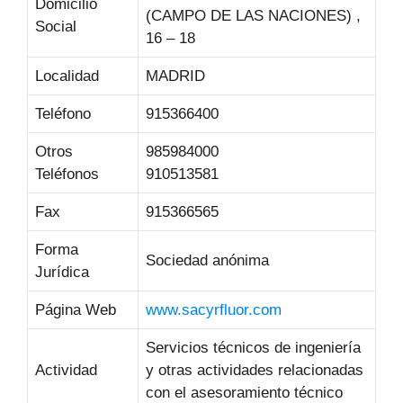
Domicilio
(CAMPO DE LAS NACIONES) ,
Social
16 – 18
Localidad
MADRID
Teléfono
915366400
Otros
985984000
Teléfonos
910513581
Fax
915366565
Forma
Sociedad anónima
Jurídica
Página Web
www.sacyrfluor.com
Servicios técnicos de ingeniería
Actividad
y otras actividades relacionadas
con el asesoramiento técnico