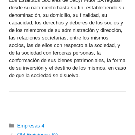
Los Estatutos Sociales de Sacyr Fluor SA regulan
desde su nacimiento hasta su fin, estableciendo su
denominación, su domicilio, su finalidad, su
capacidad, los derechos y deberes de los socios y
de los miembros de su administración y dirección,
las relaciones societarias, entre los mismos
socios, las de ellos con respecto a la sociedad, y
de la sociedad con terceras personas, la
conformación de sus bienes patrimoniales, la forma
de su inversión y el destino de los mismos, en caso
de que la sociedad se disuelva.
Categorías
Empresas 4
Ohl Emisiones SA