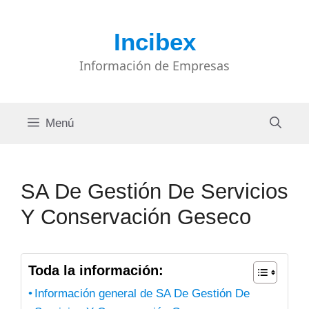
Saltar
al
Incibex
contenido
Información de Empresas
Menú
SA De Gestión De Servicios
Y Conservación Geseco
Toda la información:
Información general de SA De Gestión De