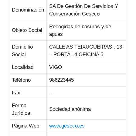
SA De Gestión De Servicios Y
Denominación
Conservación Geseco
Recogidas de basuras y de
Objeto Social
aguas
Domicilio
CALLE AS TEIXUGUEIRAS , 13
Social
– PORTAL 4 OFICINA 5
Localidad
VIGO
Teléfono
986223445
Fax
–
Forma
Sociedad anónima
Jurídica
Página Web
www.geseco.es