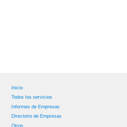
Inicio
Todos los servicios
Informes de Empresas
Directorio de Empresas
Otros