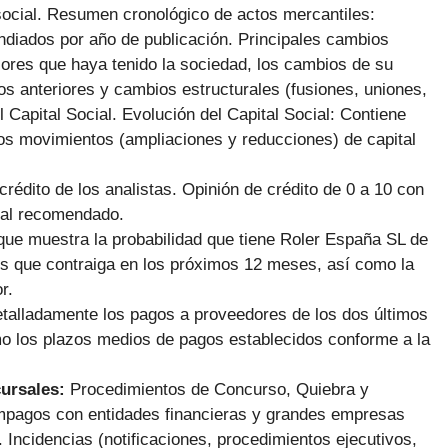
 social. Resumen cronológico de actos mercantiles:
diados por año de publicación. Principales cambios
ores que haya tenido la sociedad, los cambios de su
ios anteriores y cambios estructurales (fusiones, uniones,
Capital Social. Evolución del Capital Social: Contiene
 los movimientos (ampliaciones y reducciones) de capital
 crédito de los analistas. Opinión de crédito de 0 a 10 con
ial recomendado.
que muestra la probabilidad que tiene Roler España SL de
es que contraiga en los próximos 12 meses, así como la
r.
talladamente los pagos a proveedores de los dos últimos
mo los plazos medios de pagos establecidos conforme a la
cursales:
Procedimientos de Concurso, Quiebra y
pagos con entidades financieras y grandes empresas
Incidencias (notificaciones, procedimientos ejecutivos,