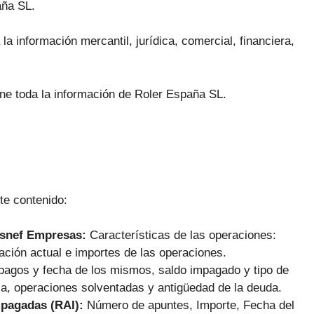
aña SL.
a información mercantil, jurídica, comercial, financiera,
ene toda la información de Roler España SL.
te contenido:
Asnef Empresas:
Características de las operaciones:
ación actual e importes de las operaciones.
pagos y fecha de los mismos, saldo impagado y tipo de
ca, operaciones solventadas y antigüedad de la deuda.
mpagadas (RAI):
Número de apuntes, Importe, Fecha del