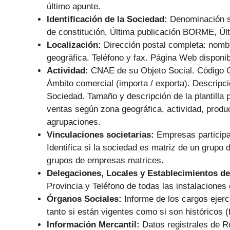
último apunte.
Identificación de la Sociedad:
Denominación s
de constitución, Última publicación BORME, Últ
Localización:
Dirección postal completa: nombr
geográfica. Teléfono y fax. Página Web disponib
Actividad:
CNAE de su Objeto Social. Código 
Ámbito comercial (importa / exporta). Descripc
Sociedad. Tamaño y descripción de la plantilla p
ventas según zona geográfica, actividad, produc
agrupaciones.
Vinculaciones societarias:
Empresas particip
Identifica si la sociedad es matriz de un grupo
grupos de empresas matrices.
Delegaciones, Locales y Establecimientos de
Provincia y Teléfono de todas las instalaciones 
Órganos Sociales:
Informe de los cargos ejer
tanto si están vigentes como si son históricos 
Información Mercantil:
Datos registrales de R