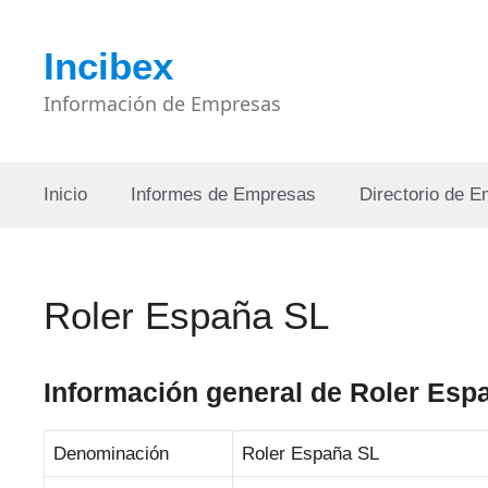
Saltar
al
Incibex
contenido
Información de Empresas
Inicio
Informes de Empresas
Directorio de 
Roler España SL
Información general de Roler Esp
Denominación
Roler España SL