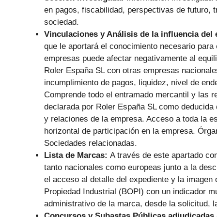
en pagos, fiscabilidad, perspectivas de futuro, t
sociedad.
Vinculaciones y Análisis de la influencia del
que le aportará el conocimiento necesario para 
empresas puede afectar negativamente al equilib
Roler España SL con otras empresas nacionales 
incumplimiento de pagos, liquidez, nivel de en
Comprende todo el entramado mercantil y las re
declarada por Roler España SL como deducida de
y relaciones de la empresa. Acceso a toda la e
horizontal de participación en la empresa. Órg
Sociedades relacionadas.
Lista de Marcas:
A través de este apartado co
tanto nacionales como europeas junto a la descr
el acceso al detalle del expediente y la imagen o
Propiedad Industrial (BOPI) con un indicador muy
administrativo de la marca, desde la solicitud, 
Concursos y Subastas Públicas adjudicadas 