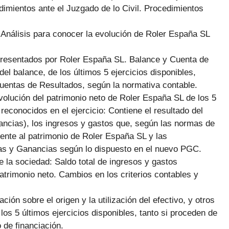
dimientos ante el Juzgado de lo Civil. Procedimientos
:
Análisis para conocer la evolución de Roler España SL
Presentados por Roler España SL. Balance y Cuenta de
del balance, de los últimos 5 ejercicios disponibles,
Cuentas de Resultados, según la normativa contable.
volución del patrimonio neto de Roler España SL de los 5
reconocidos en el ejercicio: Contiene el resultado del
nancias), los ingresos y gastos que, según las normas de
mente al patrimonio de Roler España SL y las
das y Ganancias según lo dispuesto en el nuevo PGC.
e la sociedad: Saldo total de ingresos y gastos
atrimonio neto. Cambios en los criterios contables y
ción sobre el origen y la utilización del efectivo, y otros
 los 5 últimos ejercicios disponibles, tanto si proceden de
 de financiación.