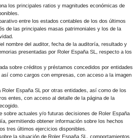
ona los principales ratios y magnitudes económicas de
ponibles.
arativo entre los estados contables de los dos últimos
s de las principales masas patrimoniales y los de la
vidad.
el nombre del auditor, fecha de la auditoría, resultado y
emorias presentadas por Roler España SL, respecto a los
giada sobre créditos y préstamos concedidos por entidades
L, así como cargos con empresas, con acceso a la imagen
 Roler España SL por otras entidades, así como de los
os entes, con acceso al detalle de la página de la
ecogido.
e sobre actuales y/o futuras decisiones de Roler España
ñía, permitiendo obtener información sobre los hechos
os tres últimos ejercicios disponibles.
 sobre la situación de Roler España SL, comportamientos