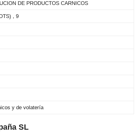
IBUCION DE PRODUCTOS CARNICOS
TS) , 9
icos y de volatería
spaña SL