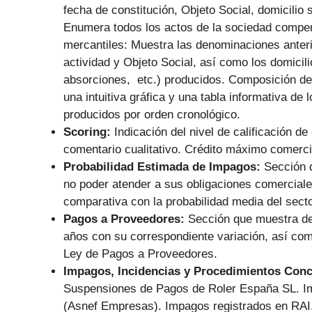
fecha de constitución, Objeto Social, domicilio
Enumera todos los actos de la sociedad compen
mercantiles: Muestra las denominaciones anteri
actividad y Objeto Social, así como los domicil
absorciones, etc.) producidos. Composición del 
una intuitiva gráfica y una tabla informativa de
producidos por orden cronológico.
Scoring:
Indicación del nivel de calificación de
comentario cualitativo. Crédito máximo comerc
Probabilidad Estimada de Impagos:
Sección 
no poder atender a sus obligaciones comercial
comparativa con la probabilidad media del secto
Pagos a Proveedores:
Sección que muestra de
años con su correspondiente variación, así co
Ley de Pagos a Proveedores.
Impagos, Incidencias y Procedimientos Con
Suspensiones de Pagos de Roler España SL. Im
(Asnef Empresas). Impagos registrados en RAI. 