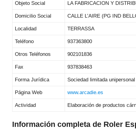
Objeto Social
LA FABRICACION Y DISTR
Domicilio Social
CALLE L’AIRE (PG IND BELLO
Localidad
TERRASSA
Teléfono
937363800
Otros Teléfonos
902101836
Fax
937838463
Forma Jurídica
Sociedad limitada unipersonal
Página Web
www.arcadie.es
Actividad
Elaboración de productos cárn
Información completa de Roler E