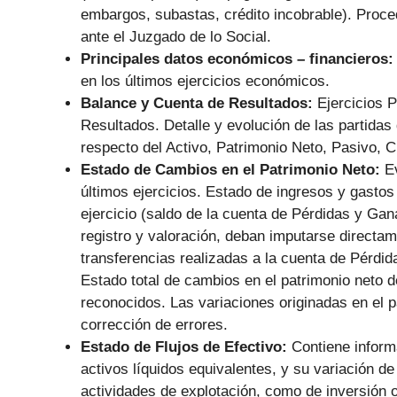
embargos, subastas, crédito incobrable). Proce
ante el Juzgado de lo Social.
Principales datos económicos – financieros
en los últimos ejercicios económicos.
Balance y Cuenta de Resultados:
Ejercicios 
Resultados. Detalle y evolución de las partidas 
respecto del Activo, Patrimonio Neto, Pasivo, 
Estado de Cambios en el Patrimonio Neto:
E
últimos ejercicios. Estado de ingresos y gastos 
ejercicio (saldo de la cuenta de Pérdidas y Ga
registro y valoración, deban imputarse directa
transferencias realizadas a la cuenta de Pérdi
Estado total de cambios en el patrimonio neto d
reconocidos. Las variaciones originadas en el p
corrección de errores.
Estado de Flujos de Efectivo:
Contiene informa
activos líquidos equivalentes, y su variación de
actividades de explotación, como de inversión o