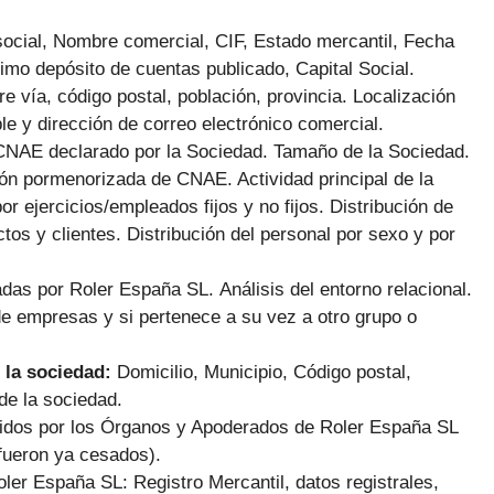
ocial, Nombre comercial, CIF, Estado mercantil, Fecha
imo depósito de cuentas publicado, Capital Social.
e vía, código postal, población, provincia. Localización
le y dirección de correo electrónico comercial.
CNAE declarado por la Sociedad. Tamaño de la Sociedad.
ión pormenorizada de CNAE. Actividad principal de la
or ejercicios/empleados fijos y no fijos. Distribución de
tos y clientes. Distribución del personal por sexo y por
adas por Roler España SL.
Análisis del entorno relacional.
 de empresas y si pertenece a su vez a otro grupo o
 la sociedad:
Domicilio, Municipio, Código postal,
de la sociedad.
cidos por los Órganos y Apoderados de Roler España SL
(fueron ya cesados).
oler España SL: Registro Mercantil, datos registrales,