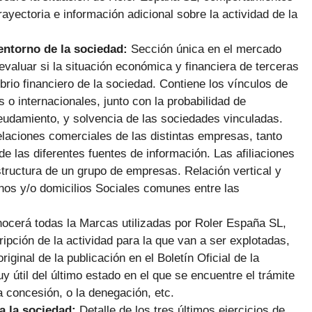
rayectoria e información adicional sobre la actividad de la
 entorno de la sociedad:
Sección única en el mercado
evaluar si la situación económica y financiera de terceras
rio financiero de la sociedad. Contiene los vínculos de
o internacionales, junto con la probabilidad de
deudamiento, y solvencia de las sociedades vinculadas.
laciones comerciales de las distintas empresas, tanto
 las diferentes fuentes de información. Las afiliaciones
structura de un grupo de empresas. Relación vertical y
anos y/o domicilios Sociales comunes entre las
nocerá todas la Marcas utilizadas por Roler España SL,
ipción de la actividad para la que van a ser explotadas,
riginal de la publicación en el Boletín Oficial de la
 útil del último estado en el que se encuentre el trámite
la concesión, o la denegación, etc.
a la sociedad:
Detalle de los tres últimos ejercicios de