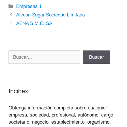
Categorías
Empresas 1
Alvean Sugar Sociedad Limitada
AENA S.M.E. SA
Buscar
Buscar
Incibex
Obtenga información completa sobre cualquier
empresa, sociedad, profesional, autónomo, cargo
societario, negocio, establecimiento, organismo,