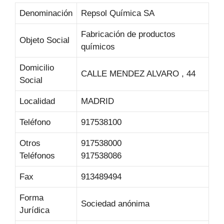
Denominación
Repsol Química SA
Fabricación de productos
Objeto Social
químicos
Domicilio
CALLE MENDEZ ALVARO , 44
Social
Localidad
MADRID
Teléfono
917538100
Otros
917538000
Teléfonos
917538086
Fax
913489494
Forma
Sociedad anónima
Jurídica