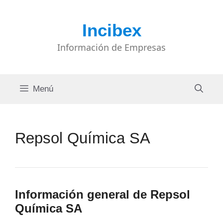
Saltar
al
Incibex
contenido
Información de Empresas
Menú
Repsol Química SA
Información general de Repsol
Química SA