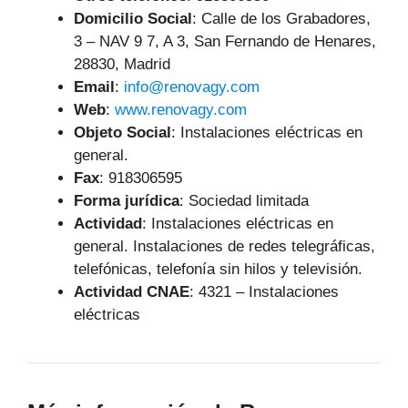
Domicilio Social
: Calle de los Grabadores,
3 – NAV 9 7, A 3, San Fernando de Henares,
28830, Madrid
Email
:
info@renovagy.com
Web
:
www.renovagy.com
Objeto Social
:
Instalaciones eléctricas en
general.
Fax
: 918306595
Forma jurídica
: Sociedad limitada
Actividad
: Instalaciones eléctricas en
general. Instalaciones de redes telegráficas,
telefónicas, telefonía sin hilos y televisión.
Actividad CNAE
: 4321 – Instalaciones
eléctricas