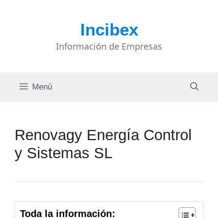
Saltar
al
Incibex
contenido
Información de Empresas
Menú
Renovagy Energía Control
y Sistemas SL
Toda la información: