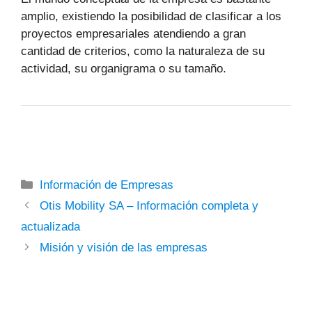
amplio, existiendo la posibilidad de clasificar a los
proyectos empresariales atendiendo a gran
cantidad de criterios, como la naturaleza de su
actividad, su organigrama o su tamaño.
Categorías
Información de Empresas
Otis Mobility SA – Información completa y
actualizada
Misión y visión de las empresas