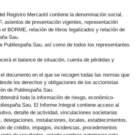
 del Registro Mercantil contiene la denominación social,
CIF, asientos de presentación vigentes, representación
n el BORME, relación de libros legalizados y relación de
aña Sau.
a de Publiespaña Sau. así como de todos los representantes
cerá el balance de situación, cuenta de pérdidas y
n el documento en el que se recogen todas las normas que
 desde los derechos y obligaciones de los accionistas
ión de Publiespaña Sau.
obtendrá toda la información de riesgo, económico-
liespaña Sau. El Informe Integral contiene acceso al
vo, detalle de actividad, vinculaciones societarias
s, delegaciones, instalaciones, locales, establecimientos,
ión de crédito, impagos, incidencias, procedimientos