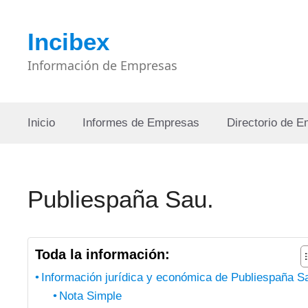
Saltar
al
Incibex
contenido
Información de Empresas
Inicio
Informes de Empresas
Directorio de 
Publiespaña Sau.
Toda la información:
Información jurídica y económica de Publiespaña S
Nota Simple