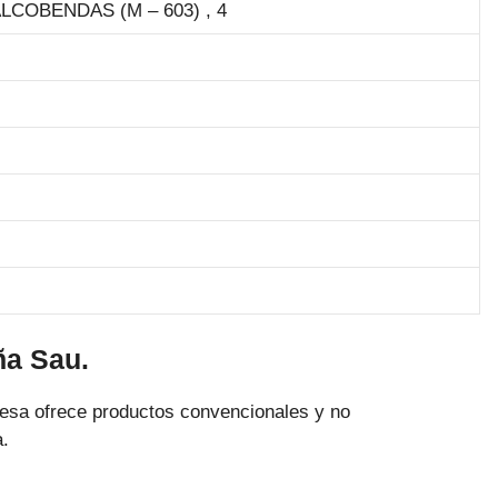
COBENDAS (M – 603) , 4
ña Sau.
resa ofrece productos convencionales y no
.