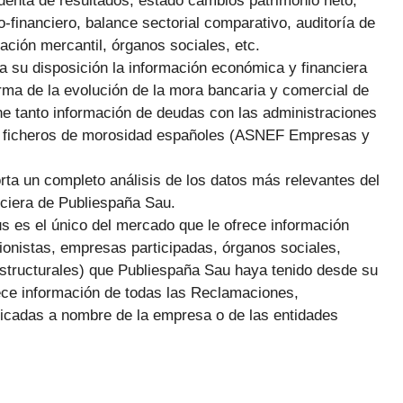
uenta de resultados, estado cambios patrimonio neto,
o-financiero, balance sectorial comparativo, auditoría de
ación mercantil, órganos sociales, etc.
 a su disposición la información económica y financiera
rma de la evolución de la mora bancaria y comercial de
 tanto información de deudas con las administraciones
es ficheros de morosidad españoles (ASNEF Empresas y
orta un completo análisis de los datos más relevantes del
nciera de Publiespaña Sau.
us es el único del mercado que le ofrece información
ionistas, empresas participadas, órganos sociales,
estructurales) que Publiespaña Sau haya tenido desde su
rece información de todas las Reclamaciones,
icadas a nombre de la empresa o de las entidades