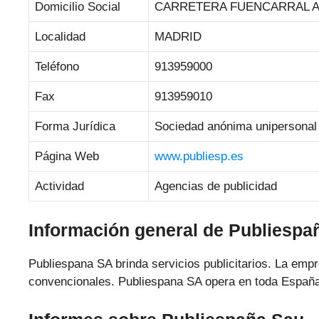
Domicilio Social
CARRETERA FUENCARRAL AL
Localidad
MADRID
Teléfono
913959000
Fax
913959010
Forma Jurídica
Sociedad anónima unipersonal
Página Web
www.publiesp.es
Actividad
Agencias de publicidad
Información general de Publiespa
Publiespana SA brinda servicios publicitarios. La emp
convencionales. Publiespana SA opera en toda España