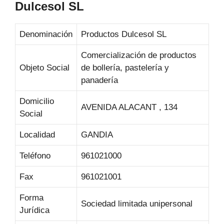
Dulcesol SL
Denominación
Productos Dulcesol SL
Comercialización de productos
Objeto Social
de bollería, pastelería y
panadería
Domicilio
AVENIDA ALACANT , 134
Social
Localidad
GANDIA
Teléfono
961021000
Fax
961021001
Forma
Sociedad limitada unipersonal
Jurídica