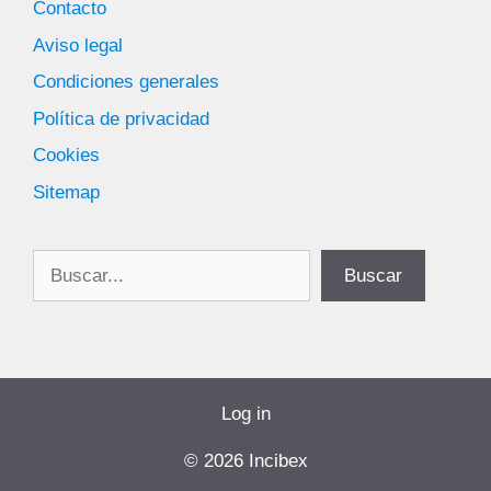
Contacto
Aviso legal
Condiciones generales
Política de privacidad
Cookies
Sitemap
Buscar
Buscar
Log in
© 2026 Incibex