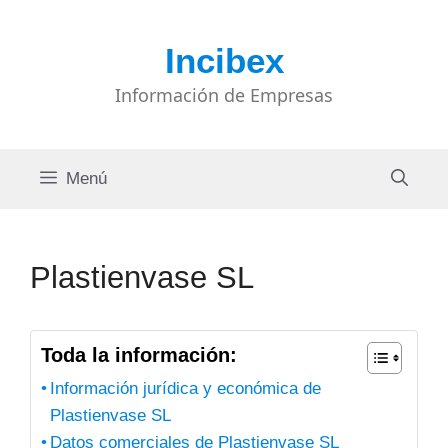
Saltar
al
Incibex
contenido
Información de Empresas
Menú
Plastienvase SL
Toda la información:
Información jurídica y económica de
Plastienvase SL
Datos comerciales de Plastienvase SL