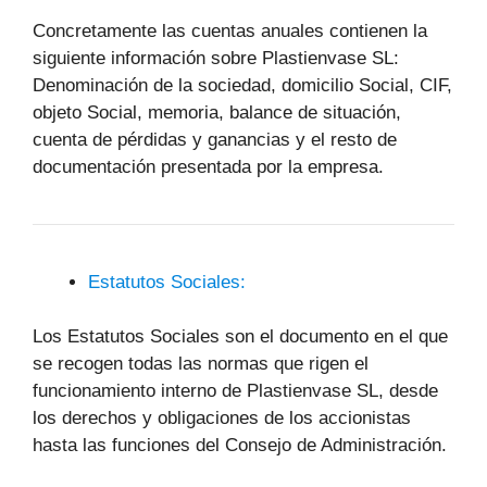
Concretamente las cuentas anuales contienen la
siguiente información sobre Plastienvase SL:
Denominación de la sociedad, domicilio Social, CIF,
objeto Social, memoria, balance de situación,
cuenta de pérdidas y ganancias y el resto de
documentación presentada por la empresa.
Estatutos Sociales:
Los Estatutos Sociales son el documento en el que
se recogen todas las normas que rigen el
funcionamiento interno de Plastienvase SL, desde
los derechos y obligaciones de los accionistas
hasta las funciones del Consejo de Administración.