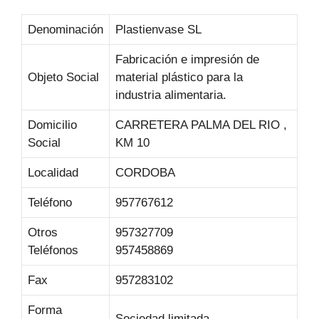
Denominación
Plastienvase SL
Fabricación e impresión de
Objeto Social
material plástico para la
industria alimentaria.
Domicilio
CARRETERA PALMA DEL RIO ,
Social
KM 10
Localidad
CORDOBA
Teléfono
957767612
Otros
957327709
Teléfonos
957458869
Fax
957283102
Forma
Sociedad limitada