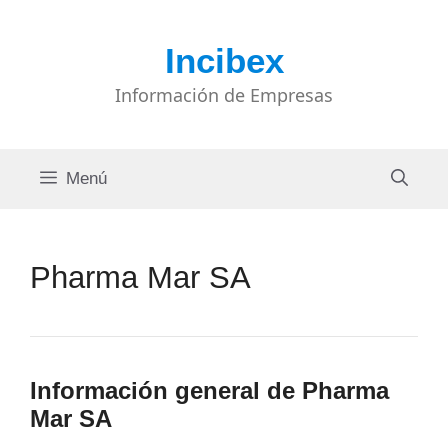
Saltar
al
Incibex
contenido
Información de Empresas
Menú
Pharma Mar SA
Información general de Pharma
Mar SA