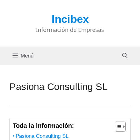
Saltar
al
Incibex
contenido
Información de Empresas
Menú
Pasiona Consulting SL
Toda la información:
Pasiona Consulting SL