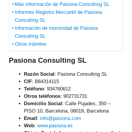
Más información de Pasiona Consulting SL
Informes Registro Mercantil de Pasiona
Consulting SL
Información de morosidad de Pasiona
Consulting SL
Otros trámites
Pasiona Consulting SL
Razón Social
: Pasiona Consulting SL
CIF
: B64314115
Teléfono
:
934760612
Otros teléfonos
: 902731731
Domicilio Social
: Calle Pujades, 350 –
PISO 10, Barcelona, 08019, Barcelona
Email
:
info@pasiona.com
Web
:
www.pasiona.es