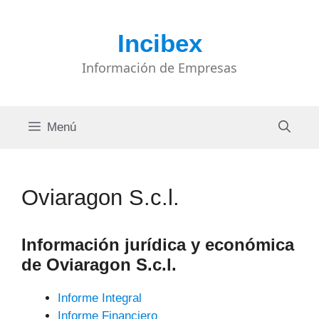
Saltar
al
Incibex
contenido
Información de Empresas
Menú
Oviaragon S.c.l.
Información jurídica y económica
de
Oviaragon S.c.l.
Informe Integral
Informe Financiero