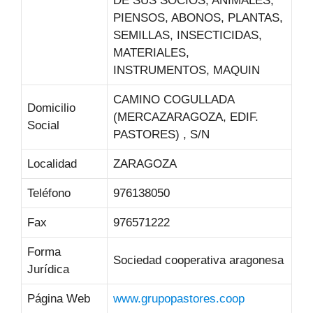
DE SUS SOCIOS, ANIMALES,
PIENSOS, ABONOS, PLANTAS,
SEMILLAS, INSECTICIDAS,
MATERIALES,
INSTRUMENTOS, MAQUIN
CAMINO COGULLADA
Domicilio
(MERCAZARAGOZA, EDIF.
Social
PASTORES) , S/N
Localidad
ZARAGOZA
Teléfono
976138050
Fax
976571222
Forma
Sociedad cooperativa aragonesa
Jurídica
Página Web
www.grupopastores.coop