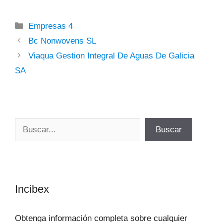
Categorías
Empresas 4
Bc Nonwovens SL
Viaqua Gestion Integral De Aguas De Galicia
SA
Buscar
Buscar
Incibex
Obtenga información completa sobre cualquier