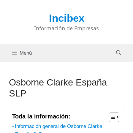
Saltar
al
Incibex
contenido
Información de Empresas
Menú
Osborne Clarke España
SLP
Toda la información:
Información general de Osborne Clarke