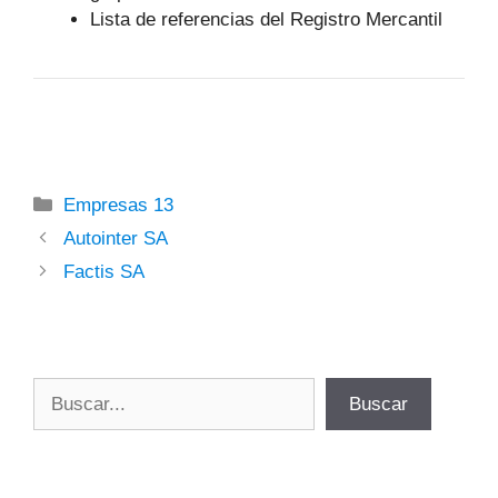
Lista de referencias del Registro Mercantil
Categorías
Empresas 13
Autointer SA
Factis SA
Buscar
Buscar