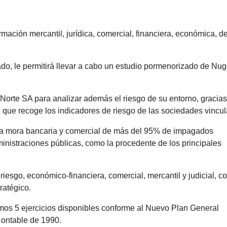
mación mercantil, jurídica, comercial, financiera, económica, d
ado, le permitirá llevar a cabo un estudio pormenorizado de Nu
a Norte SA para analizar además el riesgo de su entorno, gracias
”, que recoge los indicadores de riesgo de las sociedades vincu
 la mora bancaria y comercial de más del 95% de impagados
inistraciones públicas, como la procedente de los principales
esgo, económico-financiera, comercial, mercantil y judicial, co
ratégico.
mos 5 ejercicios disponibles conforme al Nuevo Plan General
Contable de 1990.