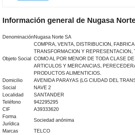
Información general de Nugasa Nort
Denominación
Nugasa Norte SA
COMPRA, VENTA, DISTRIBUCION, FABRIC
TRANSFORMACION Y REPRESENTACION, 
Objeto Social
COMO AL POR MENOR DE TODA CLASE D
ARTICULOS Y MERCANCIAS, PERECEDERA
PRODUCTOS ALIMENTICIOS.
Domicilio
AVENIDA PARAYAS (LG CIUDAD DEL TRANSP
Social
NAVE 2
Localidad
SANTANDER
Teléfono
942295295
CIF
A39333620
Forma
Sociedad anónima
Jurídica
Marcas
TELCO