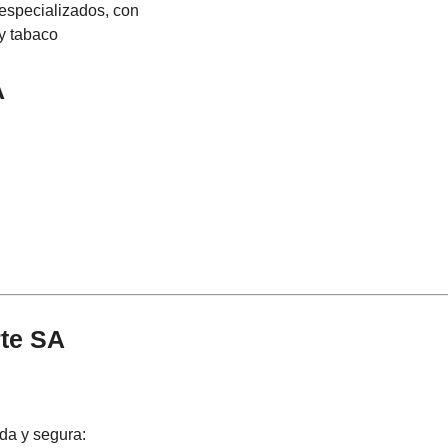
especializados, con
y tabaco
A
rte SA
da y segura: