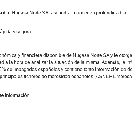
sobre Nugasa Norte SA, así podrá conocer en profundidad la
ápida y segura:
conómica y financiera disponible de Nugasa Norte SA y le otorg
ad a la hora de analizar la situación de la misma. Además, le in
 95% de impagados españoles y contiene tanto información de d
s principales ficheros de morosidad españoles (ASNEF Empresa
te información: