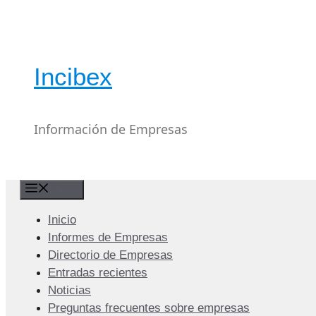
Saltar
al
contenido
Incibex
Información de Empresas
Menú
Inicio
Informes de Empresas
Directorio de Empresas
Entradas recientes
Noticias
Preguntas frecuentes sobre empresas