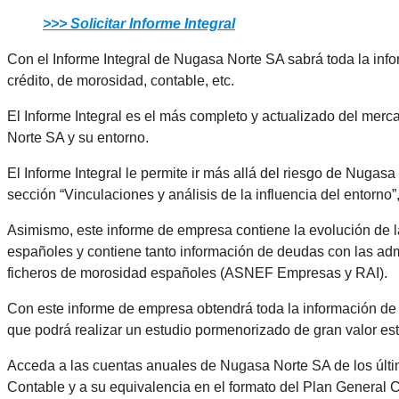
>>> Solicitar Informe Integral
Con el Informe Integral de Nugasa Norte SA sabrá toda la infor
crédito, de morosidad, contable, etc.
El Informe Integral es el más completo y actualizado del merc
Norte SA y su entorno.
El Informe Integral le permite ir más allá del riesgo de Nugas
sección “Vinculaciones y análisis de la influencia del entorno
Asimismo, este informe de empresa contiene la evolución de
españoles y contiene tanto información de deudas con las adm
ficheros de morosidad españoles (ASNEF Empresas y RAI).
Con este informe de empresa obtendrá toda la información de ri
que podrá realizar un estudio pormenorizado de gran valor est
Acceda a las cuentas anuales de Nugasa Norte SA de los últi
Contable y a su equivalencia en el formato del Plan General 