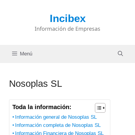
Saltar
al
Incibex
contenido
Información de Empresas
Menú
Nosoplas SL
Toda la información:
Información general de Nosoplas SL
Información completa de Nosoplas SL
Información Financiera de Nosoplas SL