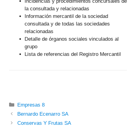
Incidencias y procedimientos concursales de
la consultada y relacionadas
Información mercantil de la sociedad
consultada y de todas las sociedades
relacionadas
Detalle de órganos sociales vinculados al
grupo
Lista de referencias del Registro Mercantil
Categorías
Empresas 8
Bernardo Ecenarro SA
Conservas Y Frutas SA