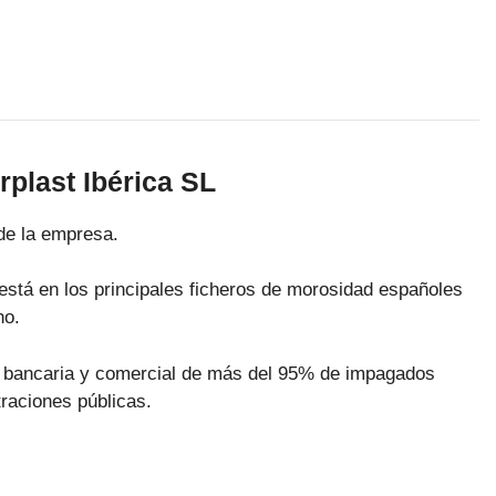
plast Ibérica SL
de la empresa.
está en los principales ficheros de morosidad españoles
no.
ra bancaria y comercial de más del 95% de impagados
raciones públicas.