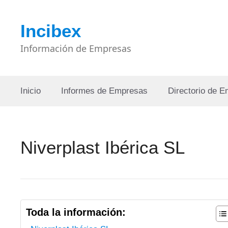
Saltar
al
Incibex
contenido
Información de Empresas
Inicio
Informes de Empresas
Directorio de 
Niverplast Ibérica SL
Toda la información: