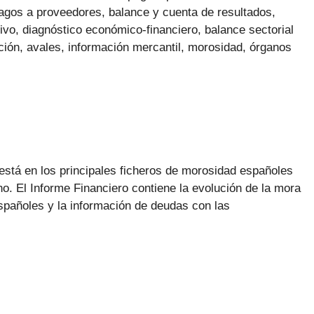
agos a proveedores, balance y cuenta de resultados,
ivo, diagnóstico económico-financiero, balance sectorial
ación, avales, información mercantil, morosidad, órganos
está en los principales ficheros de morosidad españoles
o. El Informe Financiero contiene la evolución de la mora
pañoles y la información de deudas con las