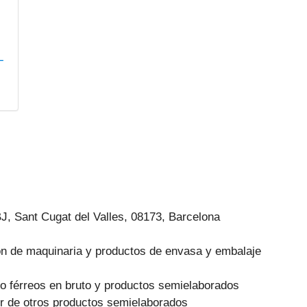
L
BJ, Sant Cugat del Valles, 08173, Barcelona
ión de maquinaria y productos de envasa y embalaje
o férreos en bruto y productos semielaborados
r de otros productos semielaborados