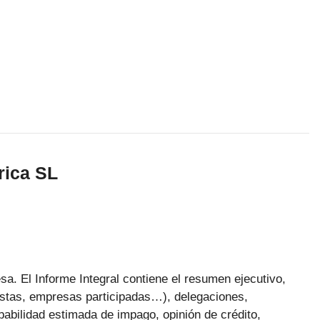
rica SL
a. El Informe Integral contiene el resumen ejecutivo,
nistas, empresas participadas…), delegaciones,
obabilidad estimada de impago, opinión de crédito,