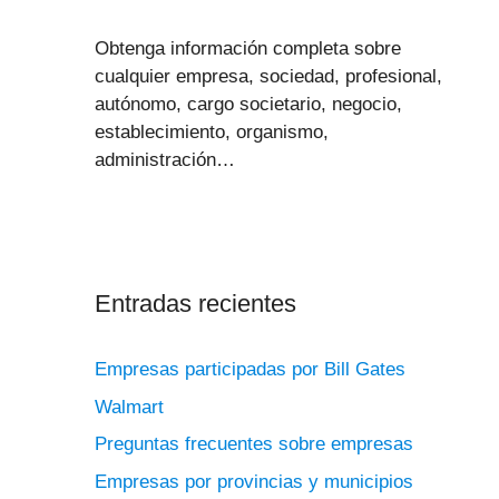
Obtenga información completa sobre
cualquier empresa, sociedad, profesional,
autónomo, cargo societario, negocio,
establecimiento, organismo,
administración…
Entradas recientes
Empresas participadas por Bill Gates
Walmart
Preguntas frecuentes sobre empresas
Empresas por provincias y municipios