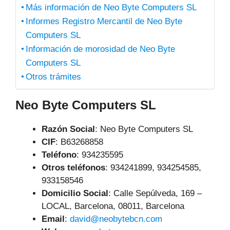
Más información de Neo Byte Computers SL
Informes Registro Mercantil de Neo Byte
Computers SL
Información de morosidad de Neo Byte
Computers SL
Otros trámites
Neo Byte Computers SL
Razón Social
: Neo Byte Computers SL
CIF
: B63268858
Teléfono
:
934235595
Otros teléfonos
: 934241899, 934254585,
933158546
Domicilio Social
: Calle Sepúlveda, 169 –
LOCAL, Barcelona, 08011, Barcelona
Email
:
david@neobytebcn.com