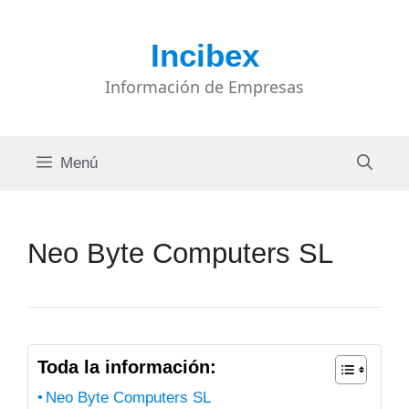
Saltar
al
Incibex
contenido
Información de Empresas
Menú
Neo Byte Computers SL
Toda la información:
Neo Byte Computers SL