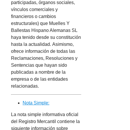
participadas, órganos sociales,
vínculos comerciales y
financieros o cambios
estructurales) que Muelles Y
Ballestas Hispano Alemanas SL
haya tenido desde su constitución
hasta la actualidad. Asimismo,
ofrece información de todas las
Reclamaciones, Resoluciones y
Sentencias que hayan sido
publicadas a nombre de la
empresa o de las entidades
relacionadas.
Nota Simple:
La nota simple informativa oficial
del Registro Mercantil contiene la
siguiente información sobre