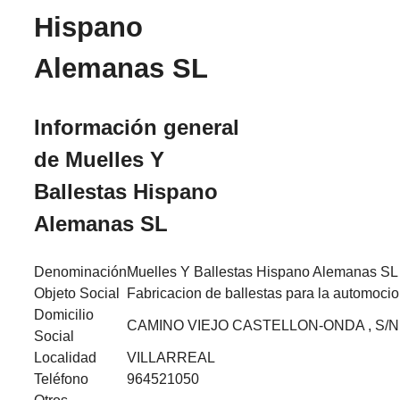
Hispano
Alemanas SL
Información general
de Muelles Y
Ballestas Hispano
Alemanas SL
Denominación
Muelles Y Ballestas Hispano Alemanas SL
Objeto Social
Fabricacion de ballestas para la automoci
Domicilio
CAMINO VIEJO CASTELLON-ONDA , S/N
Social
Localidad
VILLARREAL
Teléfono
964521050