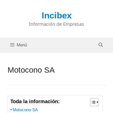
Saltar
al
Incibex
contenido
Información de Empresas
Menú
Motocono SA
Toda la información:
Motocono SA