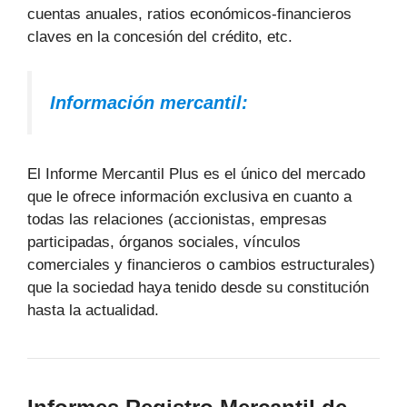
cuentas anuales, ratios económicos-financieros
claves en la concesión del crédito, etc.
Información mercantil:
El Informe Mercantil Plus es el único del mercado
que le ofrece información exclusiva en cuanto a
todas las relaciones (accionistas, empresas
participadas, órganos sociales, vínculos
comerciales y financieros o cambios estructurales)
que la sociedad haya tenido desde su constitución
hasta la actualidad.