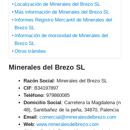
Localización de Minerales del Brezo SL
Más información de Minerales del Brezo SL
Informes Registro Mercantil de Minerales del
Brezo SL
Información de morosidad de Minerales del
Brezo SL
Otros trámites
Minerales del Brezo SL
Razón Social
: Minerales del Brezo SL
CIF
: B34197897
Teléfono
:
979860085
Domicilio Social
: Carretera la Magdalena (n
48), Santibañez de la peña, 34870, Palencia
Email
:
comercial@mineralesdelbrezo.com
Web
:
www.mineralesdelbrezo.com