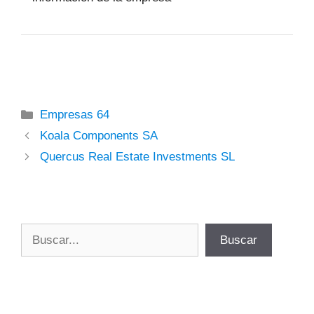
Categorías
Empresas 64
Koala Components SA
Quercus Real Estate Investments SL
Buscar
Buscar