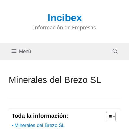
Saltar
al
Incibex
contenido
Información de Empresas
Menú
Minerales del Brezo SL
Toda la información:
Minerales del Brezo SL