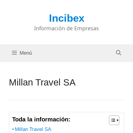
Saltar
al
Incibex
contenido
Información de Empresas
Menú
Millan Travel SA
Toda la información:
Millan Travel SA