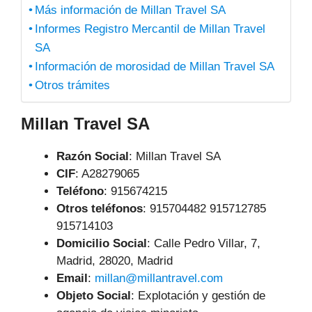
Más información de Millan Travel SA
Informes Registro Mercantil de Millan Travel
SA
Información de morosidad de Millan Travel SA
Otros trámites
Millan Travel SA
Razón Social
: Millan Travel SA
CIF
: A28279065
Teléfono
:
915674215
Otros teléfonos
: 915704482 915712785
915714103
Domicilio Social
: Calle Pedro Villar, 7,
Madrid, 28020, Madrid
Email
:
millan@millantravel.com
Objeto Social
:
Explotación y gestión de