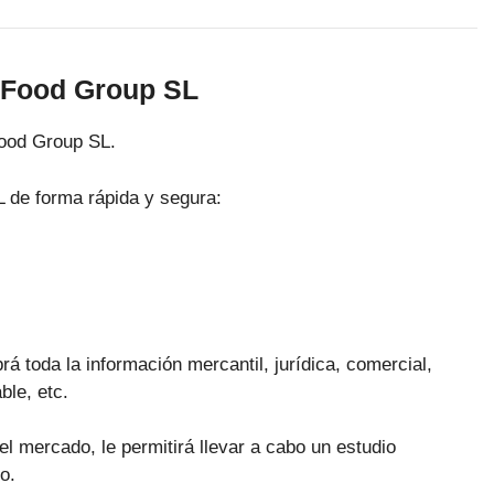
i Food Group SL
Food Group SL.
L de forma rápida y segura:
á toda la información mercantil, jurídica, comercial,
ble, etc.
el mercado, le permitirá llevar a cabo un estudio
o.