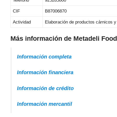
Teléfono
925285800
CIF
B87006870
Actividad
Elaboración de productos cárnicos y 
Más información de Metadeli Foo
Información completa
Información financiera
Información de crédito
Información mercantil