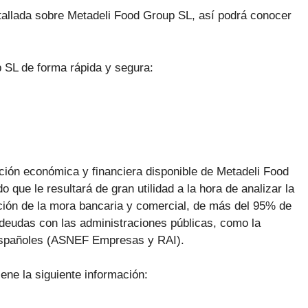
tallada sobre Metadeli Food Group SL, así podrá conocer
 SL de forma rápida y segura:
ación económica y financiera disponible de Metadeli Food
que le resultará de gran utilidad a la hora de analizar la
ución de la mora bancaria y comercial, de más del 95% de
deudas con las administraciones públicas, como la
 españoles (ASNEF Empresas y RAI).
ene la siguiente información: