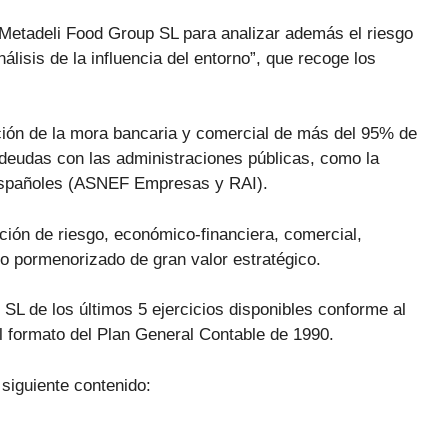
de Metadeli Food Group SL para analizar además el riesgo
álisis de la influencia del entorno”, que recoge los
ción de la mora bancaria y comercial de más del 95% de
deudas con las administraciones públicas, como la
 españoles (ASNEF Empresas y RAI).
ción de riesgo, económico-financiera, comercial,
dio pormenorizado de gran valor estratégico.
L de los últimos 5 ejercicios disponibles conforme al
l formato del Plan General Contable de 1990.
 siguiente contenido: