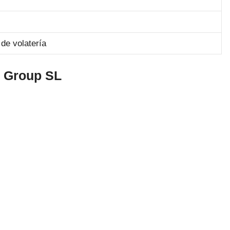
de volatería
d Group SL