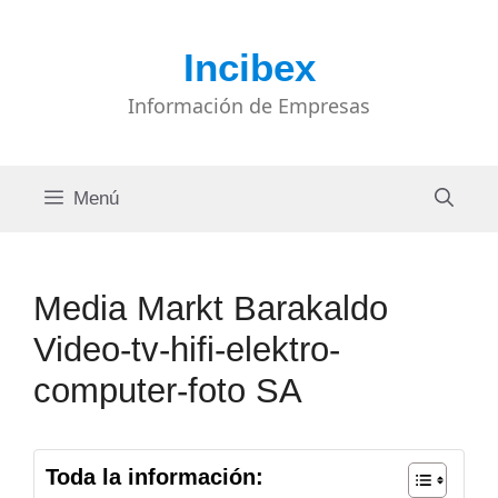
Saltar
al
Incibex
contenido
Información de Empresas
Menú
Media Markt Barakaldo
Video-tv-hifi-elektro-
computer-foto SA
Toda la información: