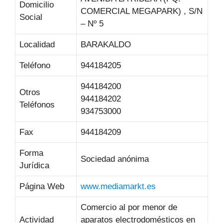
Domicilio
COMERCIAL MEGAPARK) , S/N
Social
– Nº 5
Localidad
BARAKALDO
Teléfono
944184205
944184200
Otros
944184202
Teléfonos
934753000
Fax
944184209
Forma
Sociedad anónima
Jurídica
Página Web
www.mediamarkt.es
Comercio al por menor de
Actividad
aparatos electrodomésticos en