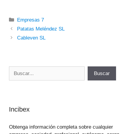
Categorías
Empresas 7
Patatas Meléndez SL
Cableven SL
Buscar
Buscar
Incibex
Obtenga información completa sobre cualquier