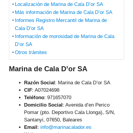
Localización de Marina de Cala D’or SA
Más información de Marina de Cala D’or SA
Informes Registro Mercantil de Marina de
Cala D’or SA
Información de morosidad de Marina de Cala
D’or SA
Otros trámites
Marina de Cala D’or SA
Razón Social
: Marina de Cala D’or SA
CIF
: A07024698
Teléfono
:
971657070
Domicilio Social
: Avenida d’en Perico
Pomar (pto. Deportivo Cala Llonga), S/N,
Santanyi, 07650, Baleares
Email
:
info@marinacalador.es