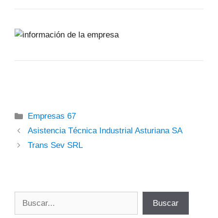
Categorías
Empresas 67
Asistencia Técnica Industrial Asturiana SA
Trans Sev SRL
Buscar
Buscar