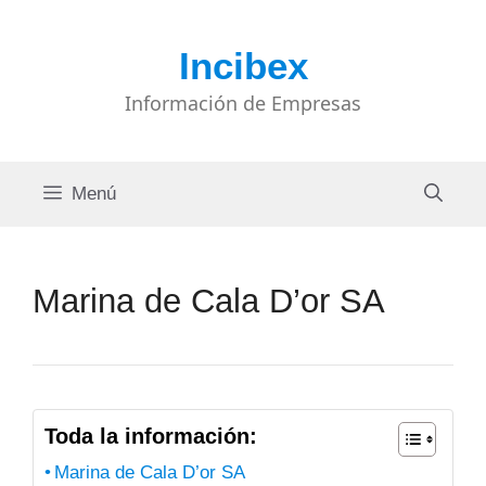
Saltar
al
Incibex
contenido
Información de Empresas
Menú
Marina de Cala D’or SA
Toda la información:
Marina de Cala D’or SA