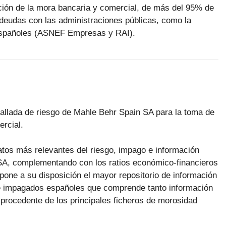
ución de la mora bancaria y comercial, de más del 95% de
deudas con las administraciones públicas, como la
 españoles (ASNEF Empresas y RAI).
etallada de riesgo de Mahle Behr Spain SA para la toma de
rcial.
datos más relevantes del riesgo, impago e información
SA, complementando con los ratios económico-financieros
pone a su disposición el mayor repositorio de información
 impagados españoles que comprende tanto información
procedente de los principales ficheros de morosidad