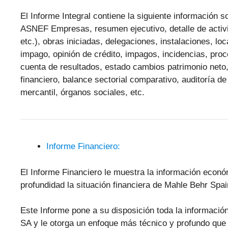
El Informe Integral contiene la siguiente información
ASNEF Empresas, resumen ejecutivo, detalle de activid
etc.), obras iniciadas, delegaciones, instalaciones, lo
impago, opinión de crédito, impagos, incidencias, pr
cuenta de resultados, estado cambios patrimonio neto,
financiero, balance sectorial comparativo, auditoría de
mercantil, órganos sociales, etc.
Informe Financiero:
El Informe Financiero le muestra la información econ
profundidad la situación financiera de Mahle Behr Spa
Este Informe pone a su disposición toda la informació
SA y le otorga un enfoque más técnico y profundo que le