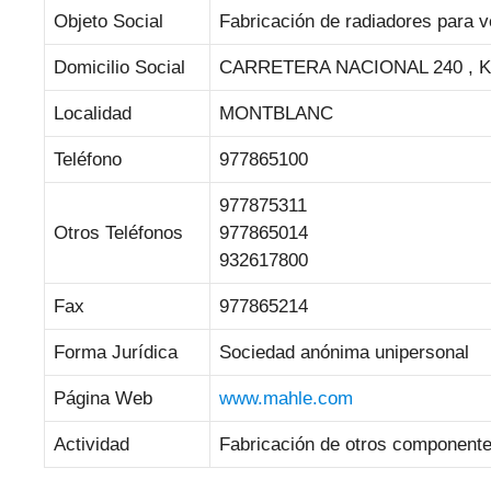
Objeto Social
Fabricación de radiadores para v
Domicilio Social
CARRETERA NACIONAL 240 , K
Localidad
MONTBLANC
Teléfono
977865100
977875311
Otros Teléfonos
977865014
932617800
Fax
977865214
Forma Jurídica
Sociedad anónima unipersonal
Página Web
www.mahle.com
Actividad
Fabricación de otros componente