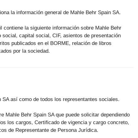
rciona la información general de Mahle Behr Spain SA.
til contiene la siguiente información sobre Mahle Behr
 social, capital social, CIF, asientos de presentación
critos publicados en el BORME, relación de libros
tados por la sociedad.
in SA así como de todos los representantes sociales.
obre Mahle Behr Spain SA que puede solicitar dependiendo
dos los cargos, Certificado de vigencia y cargo concreto,
nicos de Representante de Persona Jurídica.