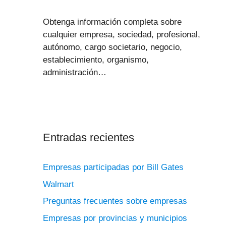
Obtenga información completa sobre
cualquier empresa, sociedad, profesional,
autónomo, cargo societario, negocio,
establecimiento, organismo,
administración…
Entradas recientes
Empresas participadas por Bill Gates
Walmart
Preguntas frecuentes sobre empresas
Empresas por provincias y municipios