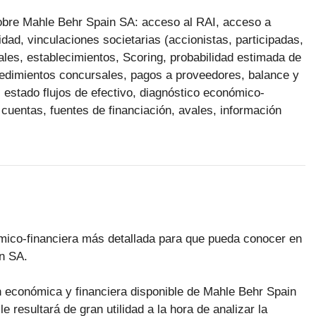
 sobre Mahle Behr Spain SA: acceso al RAI, acceso a
ad, vinculaciones societarias (accionistas, participadas,
cales, establecimientos, Scoring, probabilidad estimada de
ocedimientos concursales, pagos a proveedores, balance y
 estado flujos de efectivo, diagnóstico económico-
 cuentas, fuentes de financiación, avales, información
ómico-financiera más detallada para que pueda conocer en
in SA.
n económica y financiera disponible de Mahle Behr Spain
 resultará de gran utilidad a la hora de analizar la