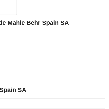
 de Mahle Behr Spain SA
 Spain SA