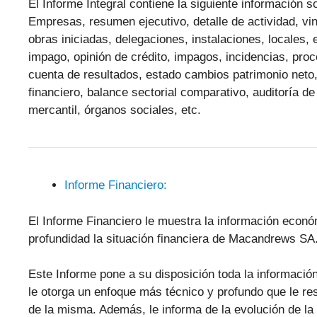
El Informe Integral contiene la siguiente informació
Empresas, resumen ejecutivo, detalle de actividad, vinc
obras iniciadas, delegaciones, instalaciones, locales,
impago, opinión de crédito, impagos, incidencias, pr
cuenta de resultados, estado cambios patrimonio neto,
financiero, balance sectorial comparativo, auditoría de
mercantil, órganos sociales, etc.
Informe Financiero:
El Informe Financiero le muestra la información econ
profundidad la situación financiera de Macandrews SA
Este Informe pone a su disposición toda la informaci
le otorga un enfoque más técnico y profundo que le resu
de la misma. Además, le informa de la evolución de l