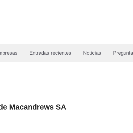
Empresas
Entradas recientes
Noticias
Pregunta
a de Macandrews SA