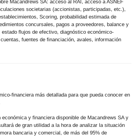
n sobre Macandrews SA: acceso al RAI, acceso a ASNEF
ulaciones societarias (accionistas, participadas, etc.),
 establecimientos, Scoring, probabilidad estimada de
ocedimientos concursales, pagos a proveedores, balance y
 estado flujos de efectivo, diagnóstico económico-
 cuentas, fuentes de financiación, avales, información
ómico-financiera más detallada para que pueda conocer en
.
ón económica y financiera disponible de Macandrews SA y
ltará de gran utilidad a la hora de analizar la situación
a mora bancaria y comercial, de más del 95% de