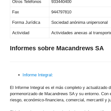
Otros Teléfonos
933440400
Fax
944797810
Forma Jurídica
Sociedad anónima unipersonal
Actividad
Actividades anexas al transport
Informes sobre Macandrews SA
Informe Integral:
El Informe Integral es el más completo y actualizado d
pormenorizado de Macandrews SA y su entorno. Con es
riesgo, económico-financiera, comercial, mercantil y ju