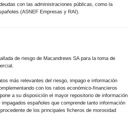
deudas con las administraciones públicas, como la
 españoles (ASNEF Empresas y RAI).
etallada de riesgo de Macandrews SA para la toma de
rcial.
datos más relevantes del riesgo, impago e información
omplementando con los ratios económico-financieros
pone a su disposición el mayor repositorio de información
 impagados españoles que comprende tanto información
procedente de los principales ficheros de morosidad