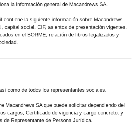
rciona la información general de Macandrews SA.
til contiene la siguiente información sobre Macandrews
l, capital social, CIF, asientos de presentación vigentes,
licados en el BORME, relación de libros legalizados y
ociedad.
así como de todos los representantes sociales.
sobre Macandrews SA que puede solicitar dependiendo del
los cargos, Certificado de vigencia y cargo concreto, y
cos de Representante de Persona Jurídica.