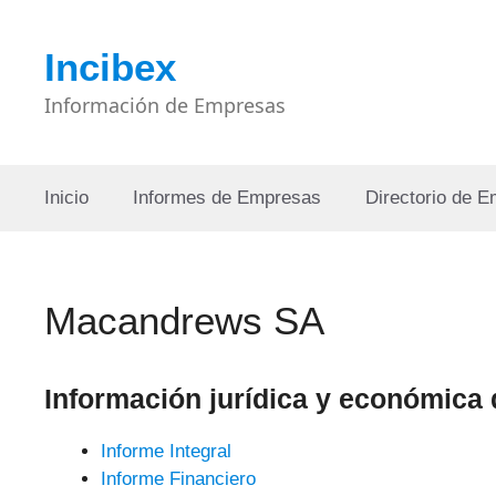
Saltar
al
Incibex
contenido
Información de Empresas
Inicio
Informes de Empresas
Directorio de 
Macandrews SA
Información jurídica y económic
Informe Integral
Informe Financiero