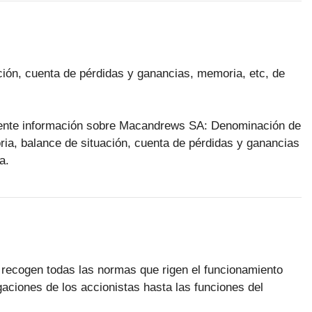
ción, cuenta de pérdidas y ganancias, memoria, etc, de
iente información sobre Macandrews SA: Denominación de
oria, balance de situación, cuenta de pérdidas y ganancias
a.
 recogen todas las normas que rigen el funcionamiento
aciones de los accionistas hasta las funciones del