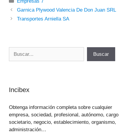
Categorías
Empresas 7
Garnica Plywood Valencia De Don Juan SRL
Transportes Arniella SA
Buscar
Buscar
Incibex
Obtenga información completa sobre cualquier
empresa, sociedad, profesional, autónomo, cargo
societario, negocio, establecimiento, organismo,
administración…