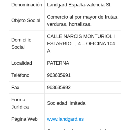
Denominación
Landgard España-valencia Sl.
Comercio al por mayor de frutas,
Objeto Social
verduras, hortalizas.
CALLE NARCIS MONTURIOL I
Domicilio
ESTARRIOL , 4 – OFICINA 104
Social
A
Localidad
PATERNA
Teléfono
963635991
Fax
963635992
Forma
Sociedad limitada
Jurídica
Página Web
www.landgard.es