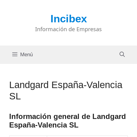
Saltar
al
Incibex
contenido
Información de Empresas
Menú
Landgard España-Valencia
SL
Información general de Landgard
España-Valencia SL