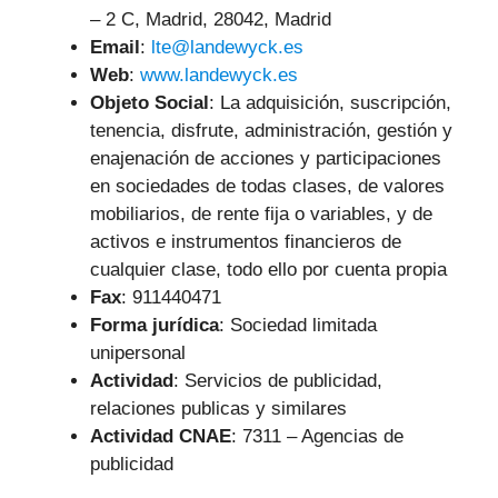
– 2 C, Madrid, 28042, Madrid
Email
:
lte@landewyck.es
Web
:
www.landewyck.es
Objeto Social
:
La adquisición, suscripción,
tenencia, disfrute, administración, gestión y
enajenación de acciones y participaciones
en sociedades de todas clases, de valores
mobiliarios, de rente fija o variables, y de
activos e instrumentos financieros de
cualquier clase, todo ello por cuenta propia
Fax
: 911440471
Forma jurídica
: Sociedad limitada
unipersonal
Actividad
: Servicios de publicidad,
relaciones publicas y similares
Actividad CNAE
: 7311 – Agencias de
publicidad