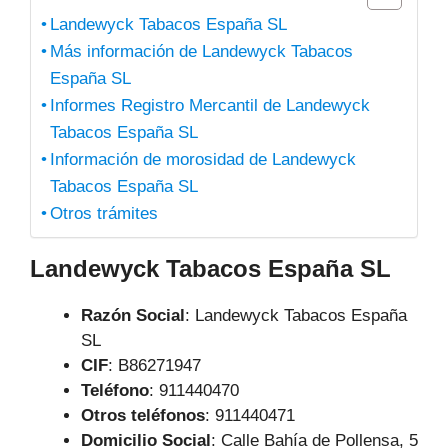
Landewyck Tabacos España SL
Más información de Landewyck Tabacos
España SL
Informes Registro Mercantil de Landewyck
Tabacos España SL
Información de morosidad de Landewyck
Tabacos España SL
Otros trámites
Landewyck Tabacos España SL
Razón Social
: Landewyck Tabacos España
SL
CIF
: B86271947
Teléfono
:
911440470
Otros teléfonos
: 911440471
Domicilio Social
: Calle Bahía de Pollensa, 5