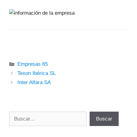
Categorías
Empresas 65
Texon Ibérica SL
Inter Alfara SA
Buscar
Buscar