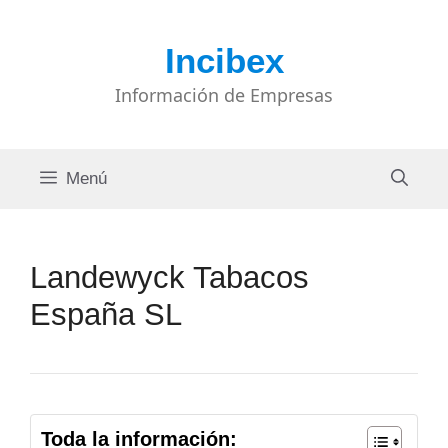
Saltar
al
Incibex
contenido
Información de Empresas
Menú
Landewyck Tabacos
España SL
Toda la información: